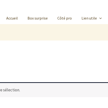
Accueil
Box surprise
Côté pro
Lien utile
e sélection.