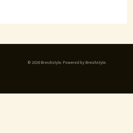
© 2026 Breizhstyle. Powered by Breizhstyle.