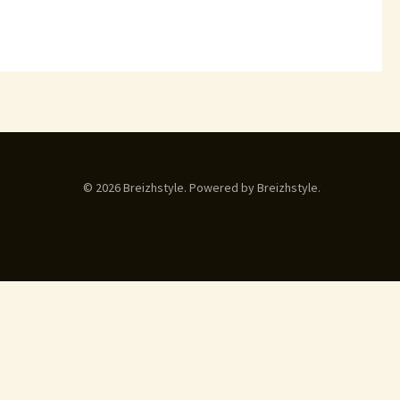
© 2026 Breizhstyle. Powered by Breizhstyle.