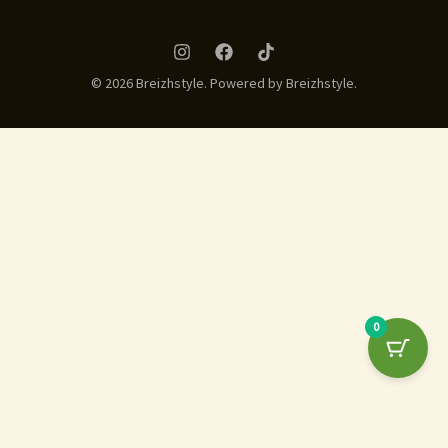
© 2026 Breizhstyle. Powered by Breizhstyle.
0