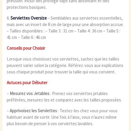
pression. Inclut des protège-slips sans absorbant et des
protections basiques.
6.
Serviettes Oversize
– Semblables aux serviettes essentielles,
mais avec un insert de 8 cm de large pour une absorption accrue.
– Tailles disponibles : – Taille 3 : 31 cm – Taille 4 : 36 cm – Taille 5 :
41 cm – Taille 6 : 46 cm
Conseils pour Choisir
Lorsque vous choisissez vos serviettes, sachez que les tailles
peuvent varier selon la catégorie. Référez-vous aux explications
sous chaque produit pour trouver la taille qui vous convient.
Astuces pour Débuter
–
Mesurez vos Jetables
: Prenez vos serviettes jetables
préférées, mesurez-les et comparez avec les tailles proposées.
–
Apprivoisez les Serviettes
: Testez-les chez vous pour vous
habituer avant de sortir. Une fois à l’aise, vous n’aurez même
plus besoin de penser à vos serviettes lavables.