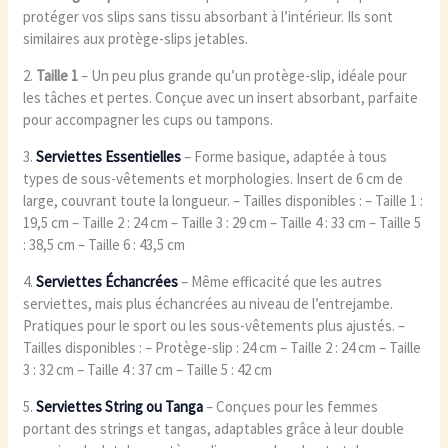
protéger vos slips sans tissu absorbant à l’intérieur. Ils sont
similaires aux protège-slips jetables.
2.
Taille 1
– Un peu plus grande qu’un protège-slip, idéale pour
les tâches et pertes. Conçue avec un insert absorbant, parfaite
pour accompagner les cups ou tampons.
3.
Serviettes Essentielles
– Forme basique, adaptée à tous
types de sous-vêtements et morphologies. Insert de 6 cm de
large, couvrant toute la longueur. – Tailles disponibles : – Taille 1 :
19,5 cm – Taille 2 : 24 cm – Taille 3 : 29 cm – Taille 4 : 33 cm – Taille 5
: 38,5 cm – Taille 6 : 43,5 cm
4.
Serviettes Échancrées
– Même efficacité que les autres
serviettes, mais plus échancrées au niveau de l’entrejambe.
Pratiques pour le sport ou les sous-vêtements plus ajustés. –
Tailles disponibles : – Protège-slip : 24 cm – Taille 2 : 24 cm – Taille
3 : 32 cm – Taille 4 : 37 cm – Taille 5 : 42 cm
5.
Serviettes String ou Tanga
– Conçues pour les femmes
portant des strings et tangas, adaptables grâce à leur double