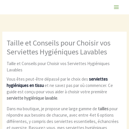
Aller
au
contenu
Taille et Conseils pour Choisir vos
Serviettes Hygiéniques Lavables
Taille et Conseils pour Choisir vos Serviettes Hygiéniques
Lavables
Vous êtes peut-être dépassé par le choix des
serviettes
hygiéniques en tissu
et ne savez pas par où commencer. Ce
guide est conçu pour vous aider à choisir votre première
serviette hygiénique lavable
.
Dans ma boutique, je propose une large gamme de
tailles
pour
répondre aux besoins de chacune, avec entre 4 et 6 options
différentes, y compris des serviettes essentielles, échancrées
et oversize. Rassurez-vous, mes serviettes hygiéniques